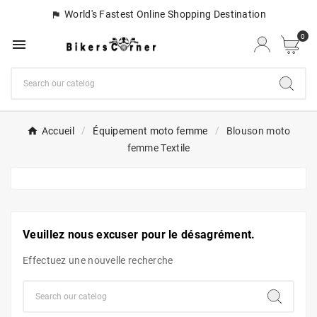
World's Fastest Online Shopping Destination

0

Accueil
Équipement moto femme
Blouson moto
femme Textile
Veuillez nous excuser pour le désagrément.
Effectuez une nouvelle recherche