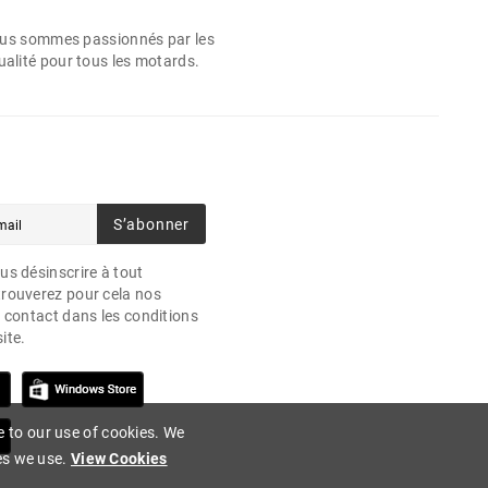
 Nous sommes passionnés par les
ualité pour tous les motards.
S’abonner
s désinscrire à tout
rouverez pour cela nos
 contact dans les conditions
site.
e to our use of cookies. We
es we use.
View Cookies