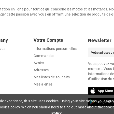
ination en ligne pour tout ce qui concerne les motos et les motards.
er cette passion avec vous en offrant une sélection de produits de q
pany
Votre Compte
Newsletter
ous
Informations personnelles
Commandes
Avoirs
Vous pouvez vou
moment. Vous t
Adresses
informations de
Mes listes de souhaits
d'utilisation du 
Mes alertes
ble experience, this site uses cookies. Using your site means your agre
okies policy, which you should need to find out more about the cooki
Policy.