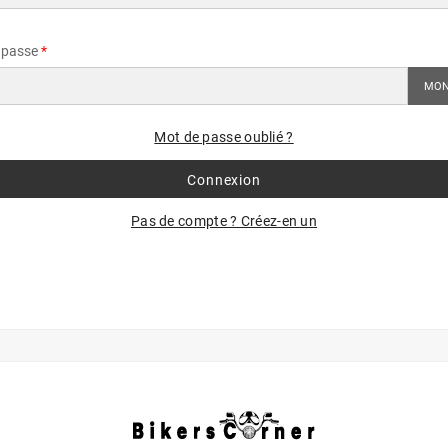
 passe
MON
Mot de passe oublié ?
Connexion
Pas de compte ? Créez-en un